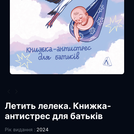
Летить лелека. Книжка-
антистрес для батьків
Рік видання :
2024