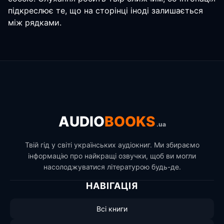
підкреслює те, що на сторінці іноді залишається
між рядками.
AUDIO
BOOKS
.ua
Твій гід у світі українських аудіокниг. Ми збираємо
інформацію про найкращі озвучки, щоб ви могли
насолоджуватися літературою будь-де.
НАВІГАЦІЯ
Всі книги