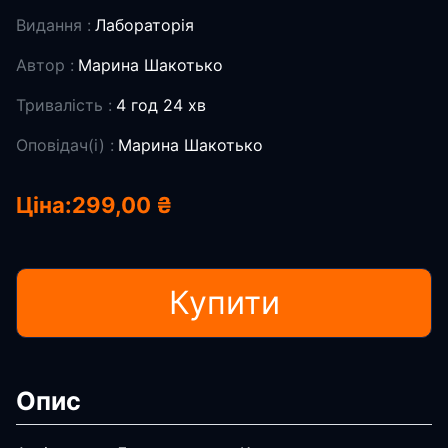
Видання :
Лабораторія
Автор :
Марина Шакотько
Тривалість :
4 год 24 хв
Оповідач(і) :
Марина Шакотько
Ціна:
299,00 ₴
Купити
Опис