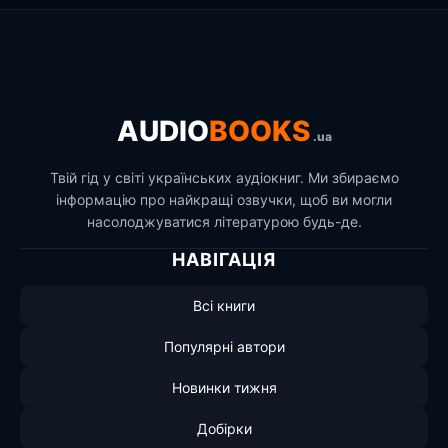
AUDIO
BOOKS
.ua
Твій гід у світі українських аудіокниг. Ми збираємо
інформацію про найкращі озвучки, щоб ви могли
насолоджуватися літературою будь-де.
НАВІГАЦІЯ
Всі книги
Популярні автори
Новинки тижня
Добірки