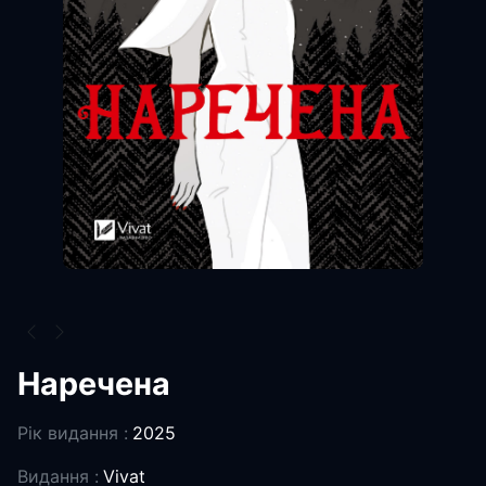
Наречена
Рік видання :
2025
Видання :
Vivat