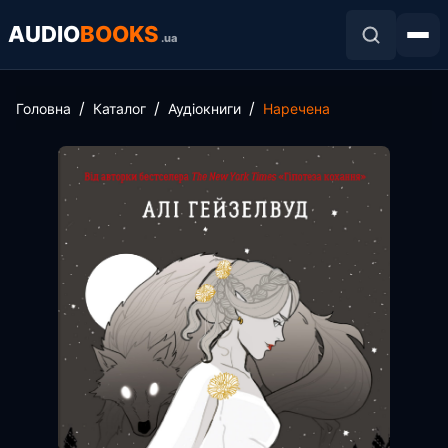
AUDIO
BOOKS
.ua
Головна
Каталог
Аудіокниги
Наречена