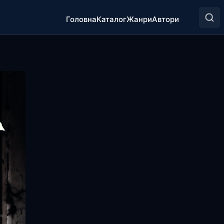
Головна
Каталог
Жанри
Автори