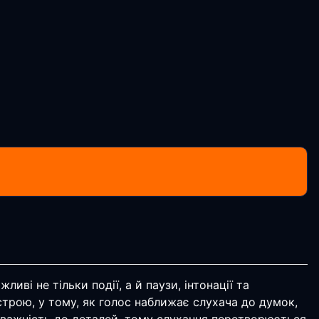
ві не тільки події, а й паузи, інтонації та
строю, у тому, як голос наближає слухача до думок,