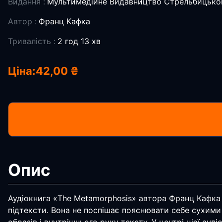
Видання :
Мультимедійне Видавництво Стрельбицько
Автор :
Франц Кафка
Тривалість :
2 год 13 хв
Ціна:
42,00 ₴
Опис
Аудіокнига «The Metamorphosis» автора Франц Кафка ві
підтексти. Вона не поспішає пояснювати себе сухими 