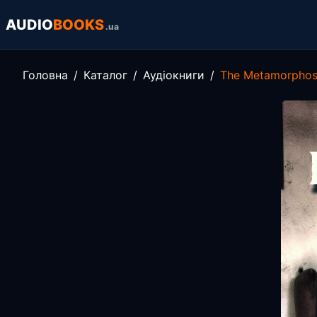
AUDIO
BOOKS
.ua
Головна
Каталог
Аудіокниги
The Metamorphos