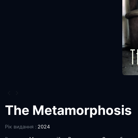
The Metamorphosis
Рік видання :
2024