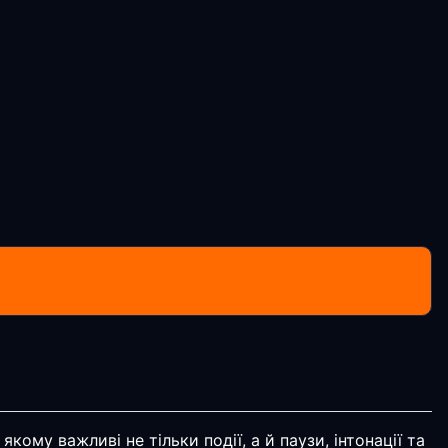
ому важливі не тільки події, а й паузи, інтонації та