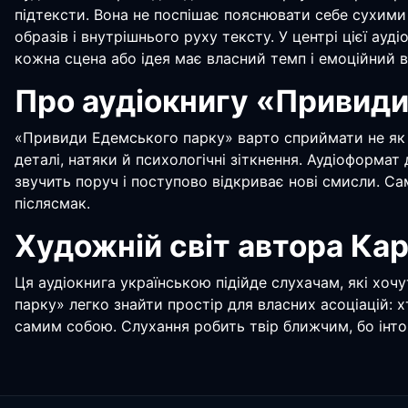
підтексти. Вона не поспішає пояснювати себе сухими 
образів і внутрішнього руху тексту. У центрі цієї ау
кожна сцена або ідея має власний темп і емоційний в
Про аудіокнигу «Привиди
«Привиди Едемського парку» варто сприймати не як 
деталі, натяки й психологічні зіткнення. Аудіоформат
звучить поруч і поступово відкриває нові смисли. Са
післясмак.
Художній світ автора Ка
Ця аудіокнига українською підійде слухачам, які хоч
парку» легко знайти простір для власних асоціацій: 
самим собою. Слухання робить твір ближчим, бо інтон