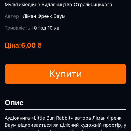
Мультимедійне Видавництво Стрельбицького
Автор :
Ліман Френк Баум
Тривалість :
0 год 10 хв
Ціна:
6,00 ₴
Купити
Опис
Аудіокнига «Little Bun Rabbit» автора Ліман Френк
Баум відкривається як цілісний художній простір, у