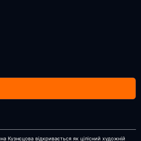
яна Кузнєцова відкривається як цілісний художній