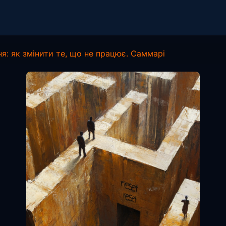
я: як змінити те, що не працює. Саммарі