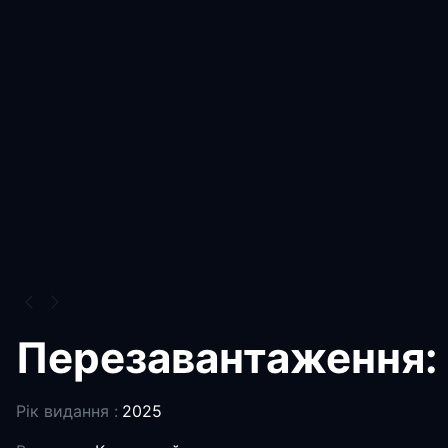
Перезавантаження: 
Рік видання :
2025