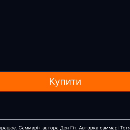
Купити
працює. Саммарі» автора Ден Гіт, Авторка саммарі Тет