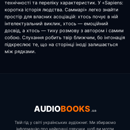
технічності та переліку характеристик. У «Sapiens:
коротка історія людства. Саммарі» легко знайти
простір для власних асоціацій: хтось почує в ній
інтелектуальний виклик, хтось — емоційний
досвід, а хтось — тиху розмову з автором і самим
собою. Слухання робить твір ближчим, бо інтонація
підкреслює те, що на сторінці іноді залишається
між рядками.
AUDIO
BOOKS
.ua
Твій гід у світі українських аудіокниг. Ми збираємо
інформацію про найкращі озвучки, щоб ви могли