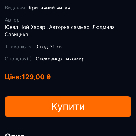
Видання :
Критичний читач
Автор :
Ювал Ной Харарі, Авторка саммарі Людмила
Савицька
Тривалість :
0 год 31 хв
Оповідач(і) :
Олександр Тихомир
Ціна:
129,00 ₴
Купити