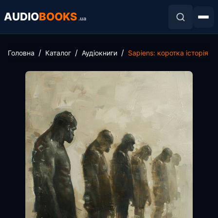
AUDIO
BOOKS
.ua
Головна
Каталог
Аудіокниги
Sapiens: коротка історія 