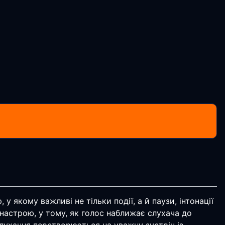
у якому важливі не тільки події, а й паузи, інтонації
 настрою, у тому, як голос наближає слухача до