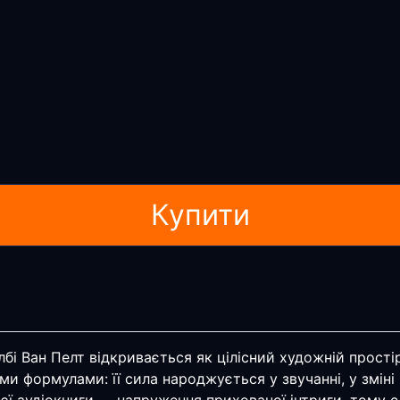
Купити
і Ван Пелт відкривається як цілісний художній простір, 
ми формулами: її сила народжується у звучанні, у зміні