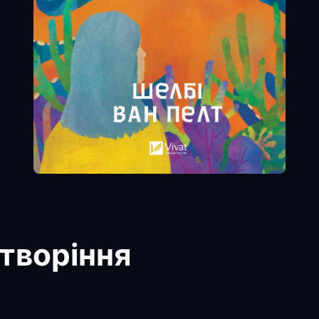
створіння