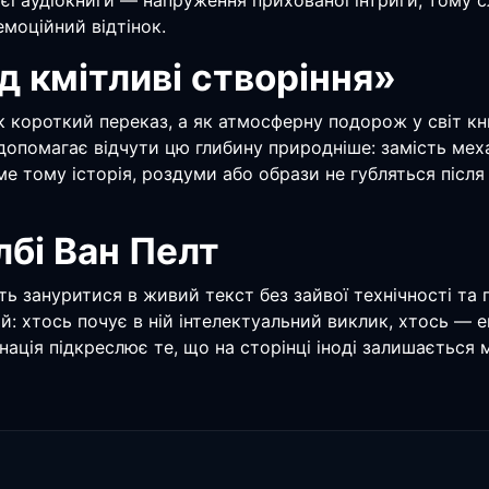
цієї аудіокниги — напруження прихованої інтриги, тому 
емоційний відтінок.
д кмітливі створіння»
к короткий переказ, а як атмосферну подорож у світ к
 допомагає відчути цю глибину природніше: замість меха
ме тому історія, роздуми або образи не губляться післ
лбі Ван Пелт
уть зануритися в живий текст без зайвої технічності та
ій: хтось почує в ній інтелектуальний виклик, хтось — 
ація підкреслює те, що на сторінці іноді залишається 