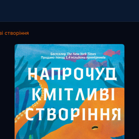
і створіння