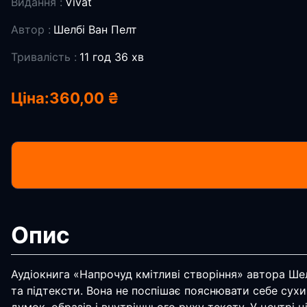
Видання :
Vivat
Автор :
Шелбі Ван Пелт
Тривалість :
11 год 36 хв
Ціна:
360,00 ₴
Опис
Аудіокнига «Напрочуд кмітливі створіння» автора Шелб
та підтексти. Вона не поспішає пояснювати себе сухи