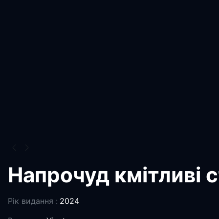
Напрочуд кмітливі 
Рік видання :
2024