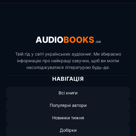
AUDIO
BOOKS
.ua
Твій гід у світі українських аудіокниг. Ми збираємо
інформацію про найкращі озвучки, щоб ви могли
насолоджуватися літературою будь-де.
НАВІГАЦІЯ
Всі книги
Популярні автори
Новинки тижня
Добірки