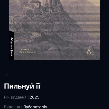
Пильнуй її
Рік видання :
2025
Видання :
Лабораторія