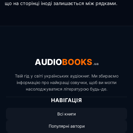
що на сторінці іноді залишається між рядками.
AUDIO
BOOKS
.ua
Твій гід у світі українських аудіокниг. Ми збираємо
інформацію про найкращі озвучки, щоб ви могли
насолоджуватися літературою будь-де.
НАВІГАЦІЯ
Всі книги
Популярні автори