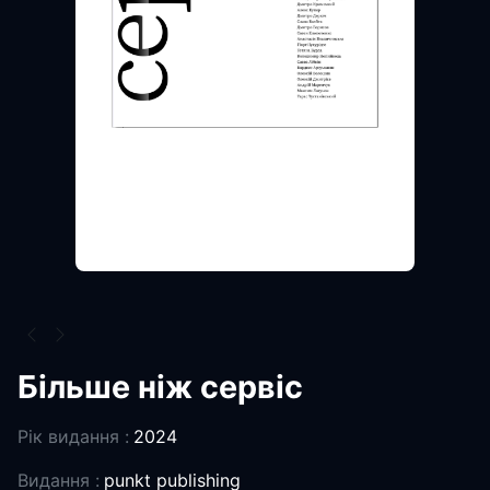
Більше ніж сервіс
Рік видання :
2024
Видання :
punkt publishing