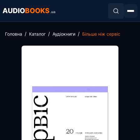
AUDIO
BOOKS
.ua
Головна
Каталог
Аудіокниги
Більше ніж сервіс