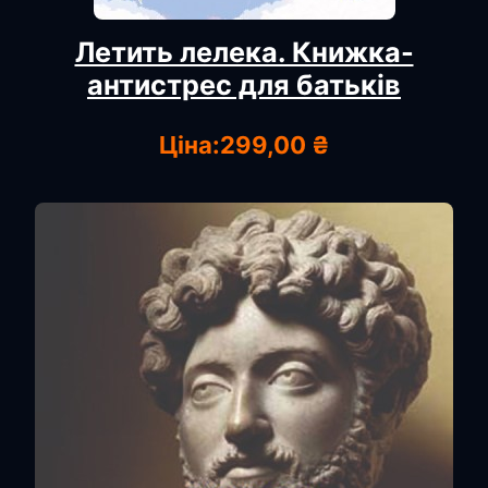
Летить лелека. Книжка-
антистрес для батьків
Ціна:
299,00 ₴