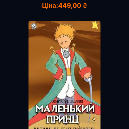
Ціна:
449,00 ₴