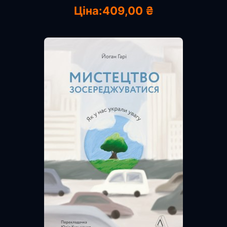
Ціна:
409,00 ₴