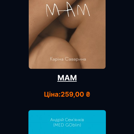
МАМ
Ціна:
259,00 ₴