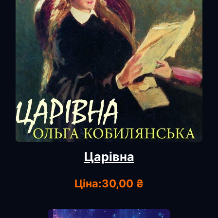
Царівна
Ціна:
30,00 ₴