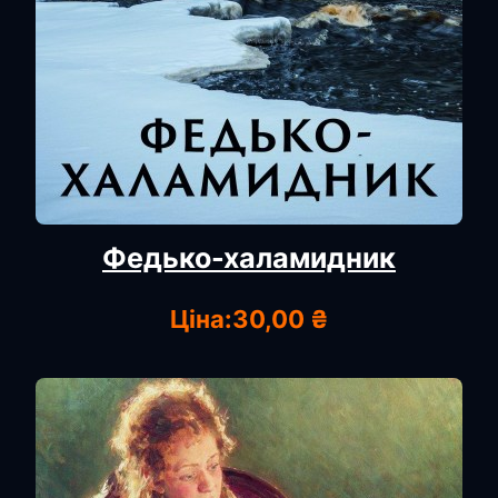
Федько-халамидник
Ціна:
30,00 ₴