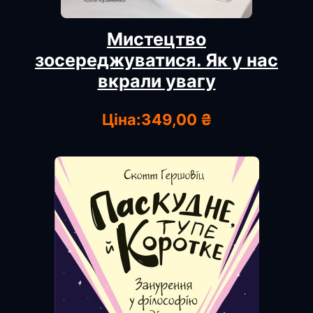
Мистецтво
зосереджуватися. Як у нас
вкрали увагу
Ціна:
349,00 ₴