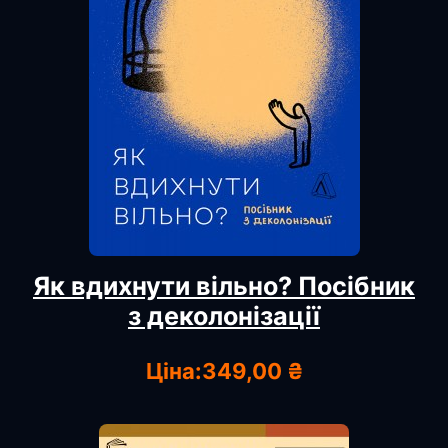
Як вдихнути вільно? Посібник
з деколонізації
Ціна:
349,00 ₴