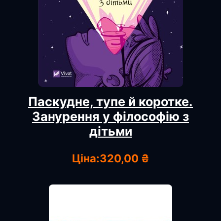
Паскудне, тупе й коротке.
Занурення у філософію з
дітьми
Ціна:
320,00 ₴