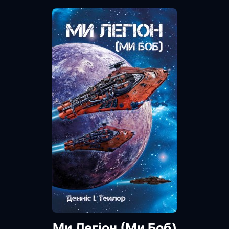
Ми Легіон (Ми Боб)