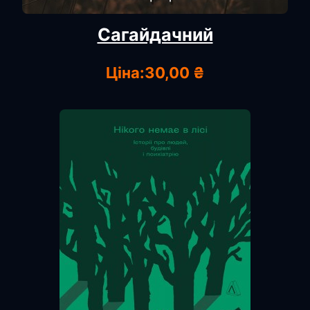
Сагайдачний
Ціна:
30,00 ₴