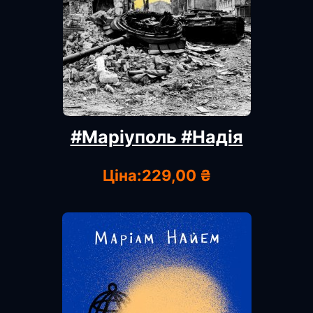
#Маріуполь #Надія
Ціна:
229,00 ₴