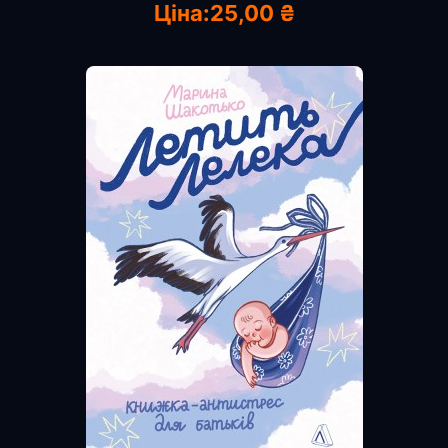
Ціна:
25,00 ₴