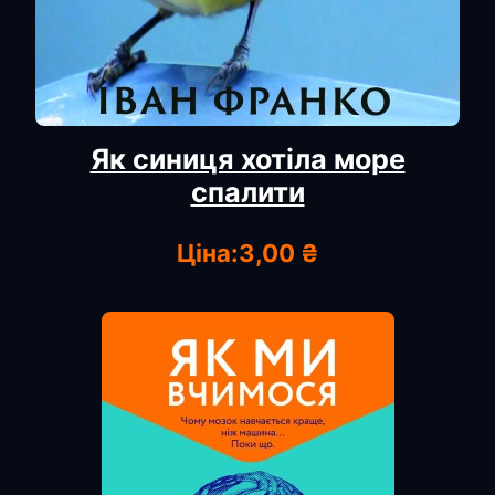
Як синиця хотіла море
спалити
Ціна:
3,00 ₴