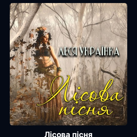
Лісова пісня