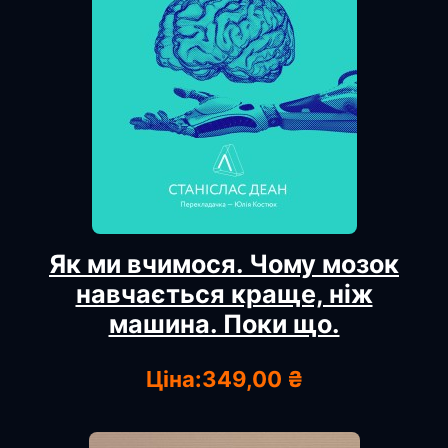
Як ми вчимося. Чому мозок
навчається краще, ніж
машина. Поки що.
Ціна:
349,00 ₴