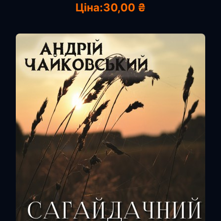
Ціна:
30,00 ₴