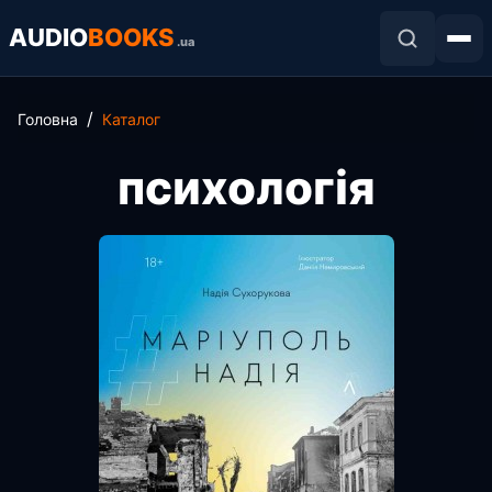
AUDIO
BOOKS
.ua
Головна
Каталог
психологія