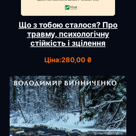
Що з тобою сталося? Про
травму, психологічну
стійкість і зцілення
Ціна:
280,00 ₴