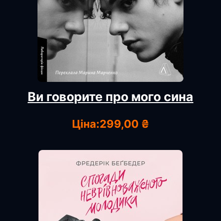
Ви говорите про мого сина
Ціна:
299,00 ₴