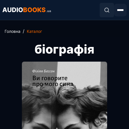
AUDIO
BOOKS
.ua
Головна
Каталог
біографія