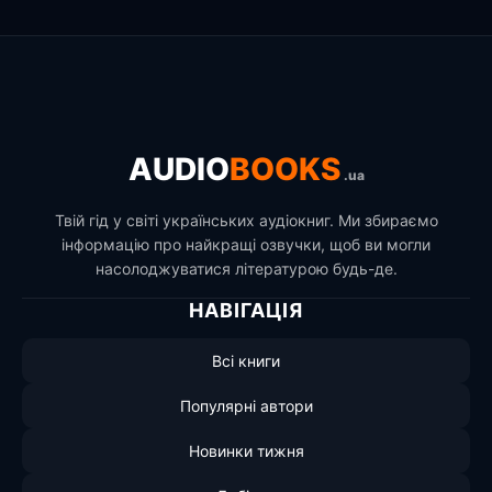
AUDIO
BOOKS
.ua
Твій гід у світі українських аудіокниг. Ми збираємо
інформацію про найкращі озвучки, щоб ви могли
насолоджуватися літературою будь-де.
НАВІГАЦІЯ
Всі книги
Популярні автори
Новинки тижня