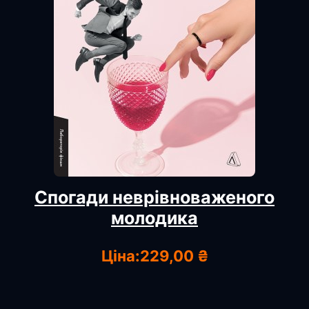
Спогади неврівноваженого
молодика
Ціна:
229,00 ₴