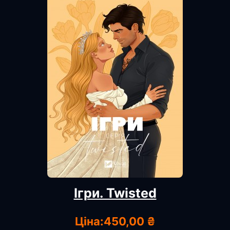
Ігри. Twisted
Ціна:
450,00 ₴