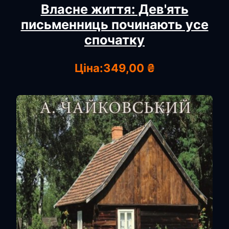
Власне життя: Дев'ять
письменниць починають усе
спочатку
Ціна:
349,00 ₴