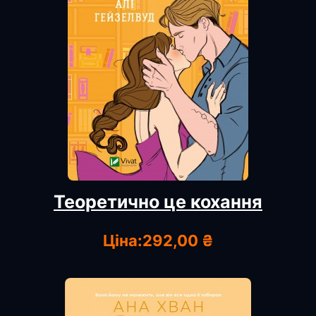
Теоретично це кохання
Ціна:
292,00 ₴