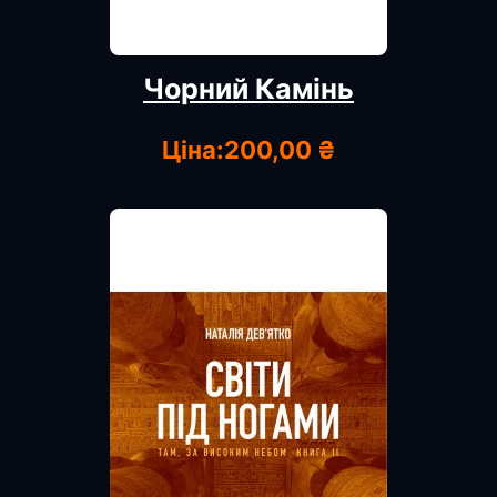
Чорний Камінь
Ціна:
200,00 ₴