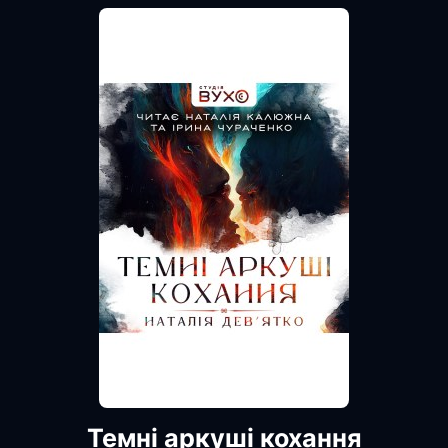
Темні аркуші кохання