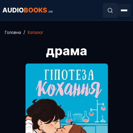
AUDIO
BOOKS
.ua
Головна
Каталог
драма