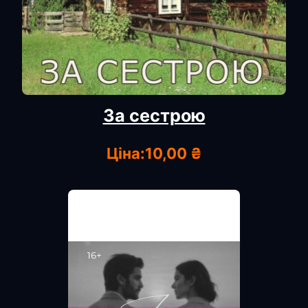
За сестрою
Ціна:
10,00 ₴