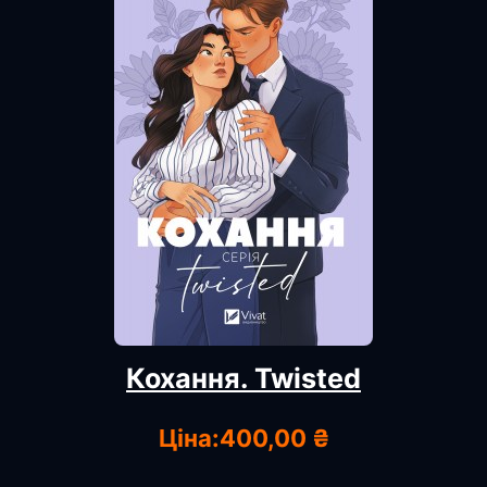
Кохання. Twisted
Ціна:
400,00 ₴