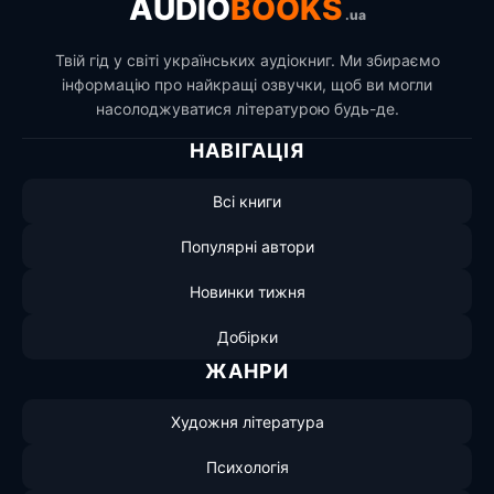
AUDIO
BOOKS
.ua
Твій гід у світі українських аудіокниг. Ми збираємо
інформацію про найкращі озвучки, щоб ви могли
насолоджуватися літературою будь-де.
НАВІГАЦІЯ
Всі книги
Популярні автори
Новинки тижня
Добірки
ЖАНРИ
Художня література
Психологія