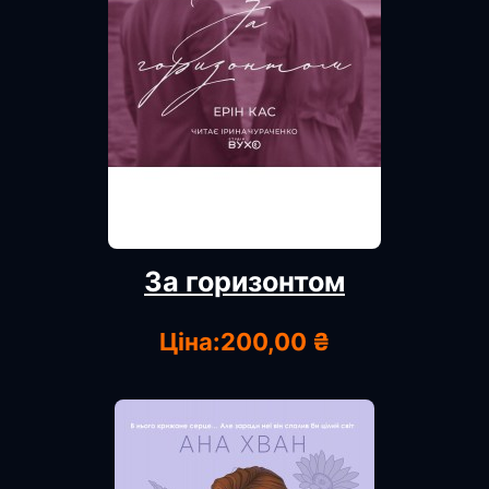
За горизонтом
Ціна:
200,00 ₴