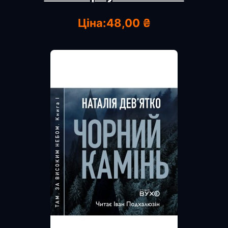
Ціна:
48,00 ₴