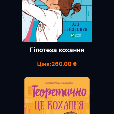
Гіпотеза кохання
Ціна:
260,00 ₴