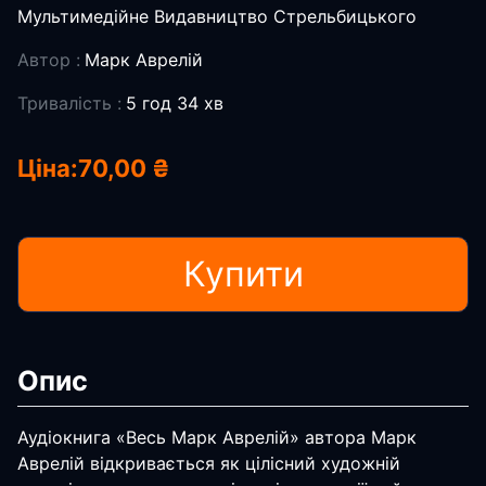
Мультимедійне Видавництво Стрельбицького
Автор :
Марк Аврелій
Тривалість :
5 год 34 хв
Ціна:
70,00 ₴
Купити
Опис
Аудіокнига «Весь Марк Аврелій» автора Марк
Аврелій відкривається як цілісний художній