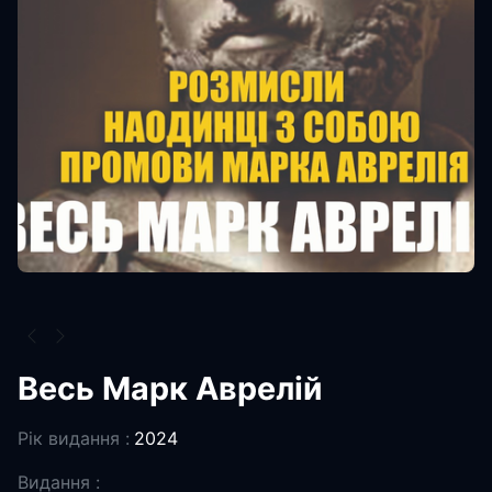
Весь Марк Аврелій
Рік видання :
2024
Видання :