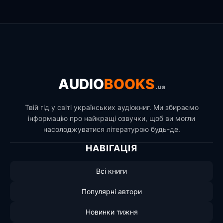
AUDIO
BOOKS
.ua
Твій гід у світі українських аудіокниг. Ми збираємо
інформацію про найкращі озвучки, щоб ви могли
насолоджуватися літературою будь-де.
НАВІГАЦІЯ
Всі книги
Популярні автори
Новинки тижня