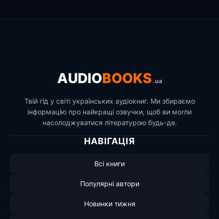
AUDIO
BOOKS
.ua
Твій гід у світі українських аудіокниг. Ми збираємо
інформацію про найкращі озвучки, щоб ви могли
насолоджуватися літературою будь-де.
НАВІГАЦІЯ
Всі книги
Популярні автори
Новинки тижня