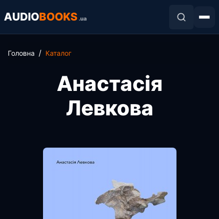
AUDIO
BOOKS
.ua
Головна
Каталог
Анастасія
Левкова