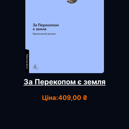
За Перекопом є земля
Ціна:
409,00 ₴