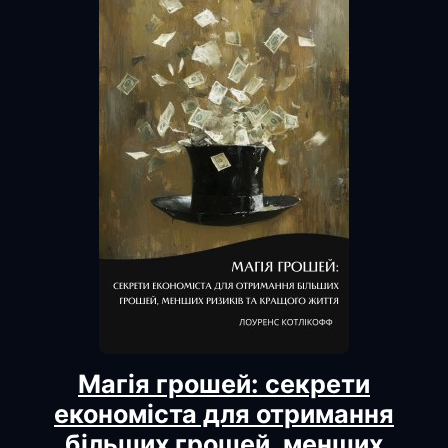
Магія грошей: секрети
економіста для отримання
більших грошей, менших