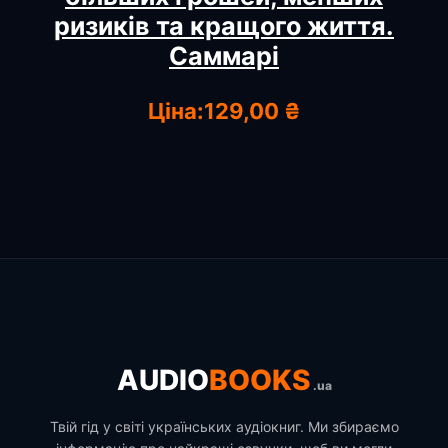
ризиків та кращого життя.
Саммарі
Ціна:
129,00 ₴
AUDIO
BOOKS
.ua
Твій гід у світі українських аудіокниг. Ми збираємо