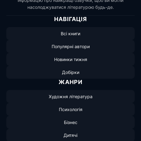
інформацію про найкращі озвучки, щоб ви могли
насолоджуватися літературою будь-де.
НАВІГАЦІЯ
Всі книги
Популярні автори
Новинки тижня
Добірки
ЖАНРИ
Художня література
Психологія
Бізнес
Дитячі