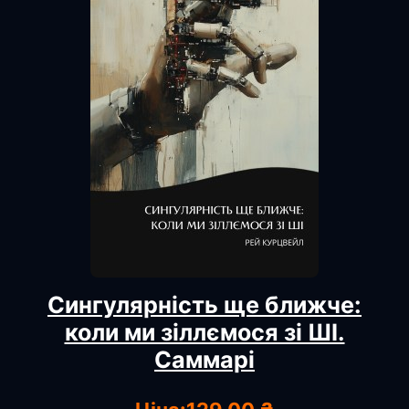
Сингулярність ще ближче:
коли ми зіллємося зі ШІ.
Саммарі