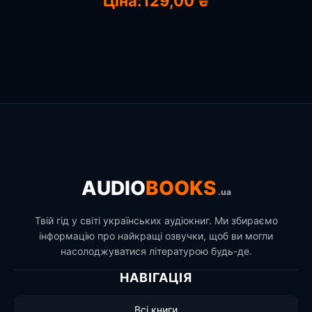
Ціна:
129,00 ₴
AUDIO
BOOKS
.ua
Твій гід у світі українських аудіокниг. Ми збираємо
інформацію про найкращі озвучки, щоб ви могли
насолоджуватися літературою будь-де.
НАВІГАЦІЯ
Всі книги