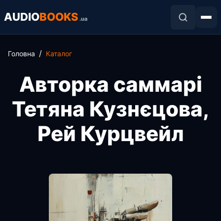
AUDIO
BOOKS
.ua
Головна
Каталог
Авторка саммарі
Тетяна Кузнєцова,
Рей Курцвейл