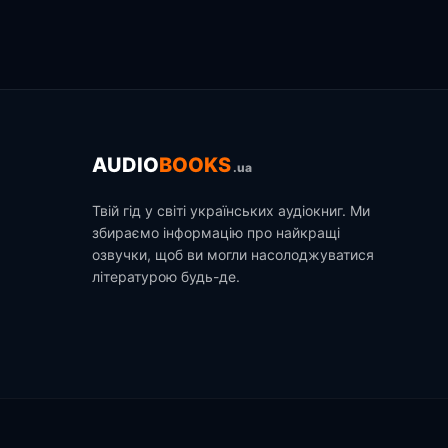
AUDIO
BOOKS
.ua
Твій гід у світі українських аудіокниг. Ми
збираємо інформацію про найкращі
озвучки, щоб ви могли насолоджуватися
літературою будь-де.