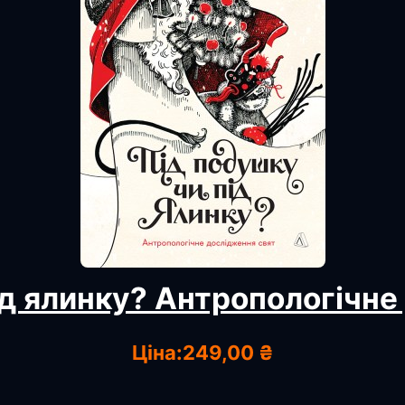
ід ялинку? Антропологічне
Ціна:
249,00 ₴