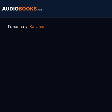
AUDIO
BOOKS
.ua
Головна
Каталог