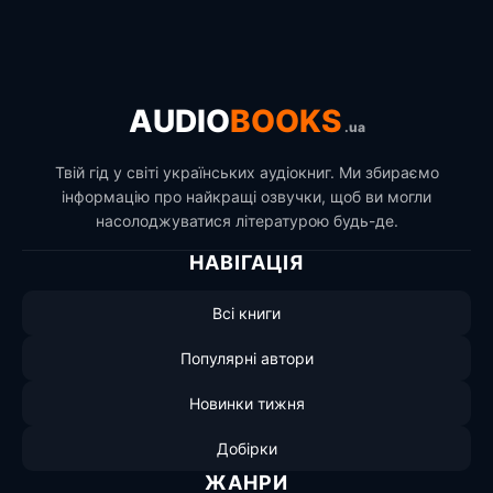
AUDIO
BOOKS
.ua
Твій гід у світі українських аудіокниг. Ми збираємо
інформацію про найкращі озвучки, щоб ви могли
насолоджуватися літературою будь-де.
НАВІГАЦІЯ
Всі книги
Популярні автори
Новинки тижня
Добірки
ЖАНРИ