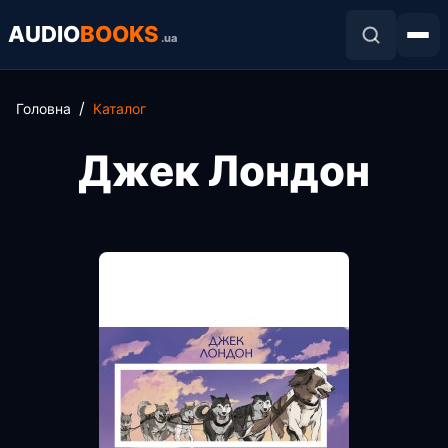
AUDIO
BOOKS
.ua
Головна
Каталог
Джек Лондон