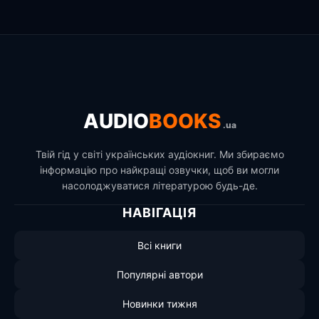
AUDIO
BOOKS
.ua
Твій гід у світі українських аудіокниг. Ми збираємо
інформацію про найкращі озвучки, щоб ви могли
насолоджуватися літературою будь-де.
НАВІГАЦІЯ
Всі книги
Популярні автори
Новинки тижня