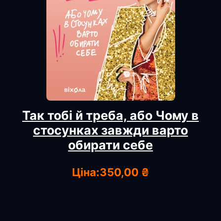
Так тобі й треба, або Чому в
стосунках завжди варто
обирати себе
Ціна:
350,00 ₴