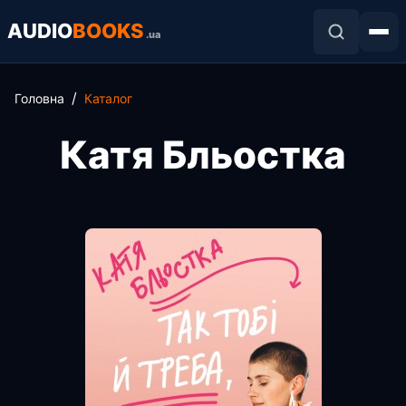
AUDIO
BOOKS
.ua
Головна
Каталог
Катя Бльостка