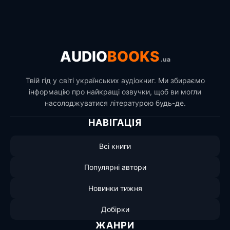
AUDIO
BOOKS
.ua
Твій гід у світі українських аудіокниг. Ми збираємо
інформацію про найкращі озвучки, щоб ви могли
насолоджуватися літературою будь-де.
НАВІГАЦІЯ
Всі книги
Популярні автори
Новинки тижня
Добірки
ЖАНРИ