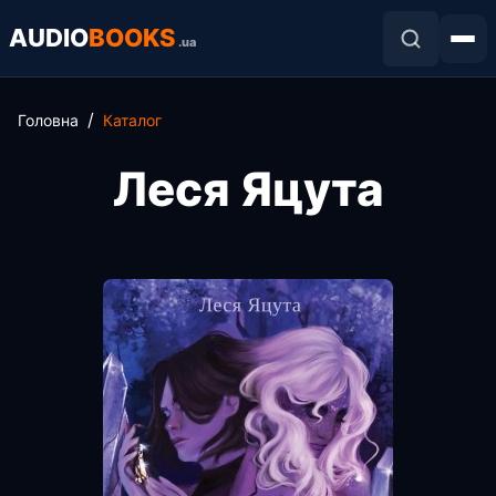
AUDIO
BOOKS
.ua
Головна
Каталог
Леся Яцута