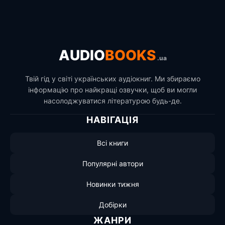
AUDIO
BOOKS
.ua
Твій гід у світі українських аудіокниг. Ми збираємо
інформацію про найкращі озвучки, щоб ви могли
насолоджуватися літературою будь-де.
НАВІГАЦІЯ
Всі книги
Популярні автори
Новинки тижня
Добірки
ЖАНРИ