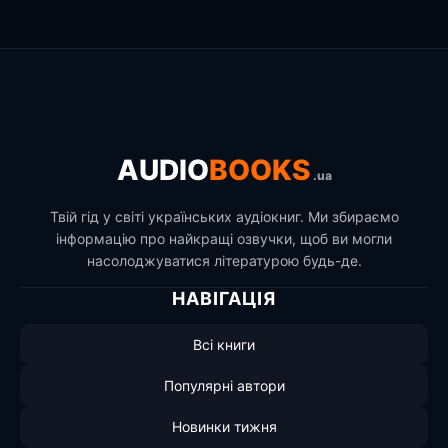
AUDIO
BOOKS
.ua
Твій гід у світі українських аудіокниг. Ми збираємо
інформацію про найкращі озвучки, щоб ви могли
насолоджуватися літературою будь-де.
НАВІГАЦІЯ
Всі книги
Популярні автори
Новинки тижня