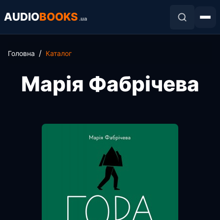
AUDIO
BOOKS
.ua
Головна
Каталог
Марія Фабрічева