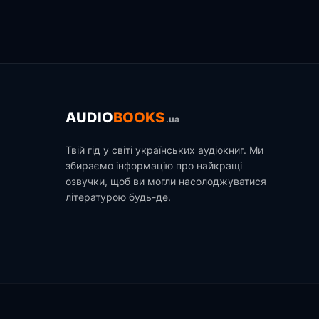
AUDIO
BOOKS
.ua
Твій гід у світі українських аудіокниг. Ми
збираємо інформацію про найкращі
озвучки, щоб ви могли насолоджуватися
літературою будь-де.