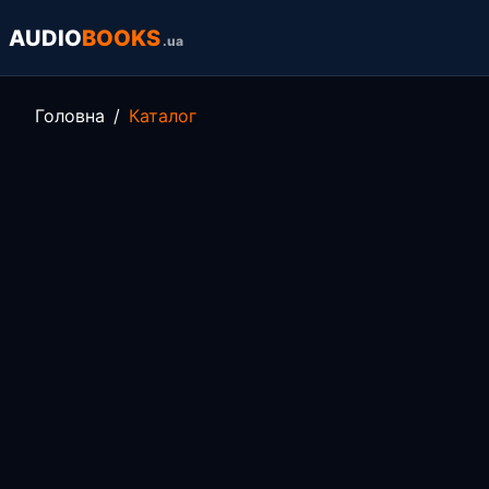
AUDIO
BOOKS
.ua
Головна
Каталог