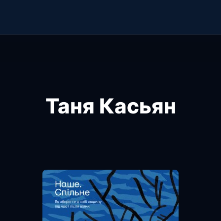
Таня Касьян