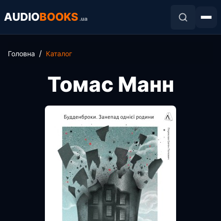
AUDIO
BOOKS
.ua
Головна
Каталог
Томас Манн