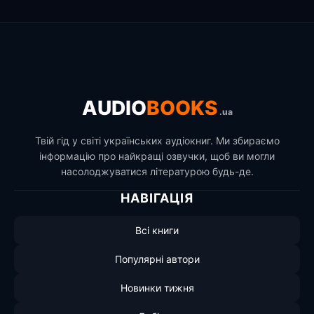
AUDIO
BOOKS
.ua
Твій гід у світі українських аудіокниг. Ми збираємо
інформацію про найкращі озвучки, щоб ви могли
насолоджуватися літературою будь-де.
НАВІГАЦІЯ
Всі книги
Популярні автори
Новинки тижня