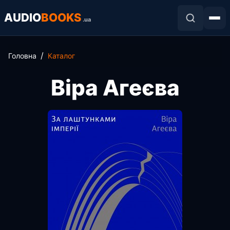
AUDIO
BOOKS
.ua
Головна
Каталог
Віра Агеєва