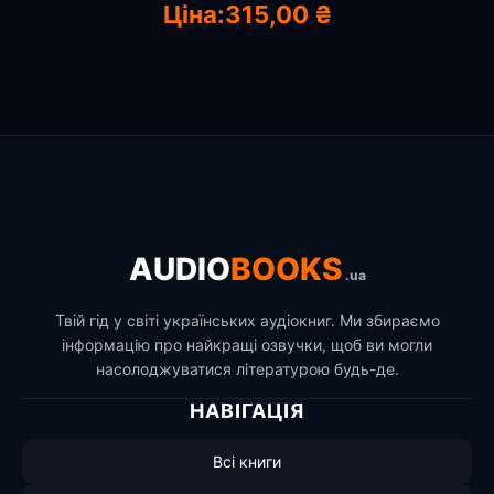
Ціна:
315,00 ₴
AUDIO
BOOKS
.ua
Твій гід у світі українських аудіокниг. Ми збираємо
інформацію про найкращі озвучки, щоб ви могли
насолоджуватися літературою будь-де.
НАВІГАЦІЯ
Всі книги