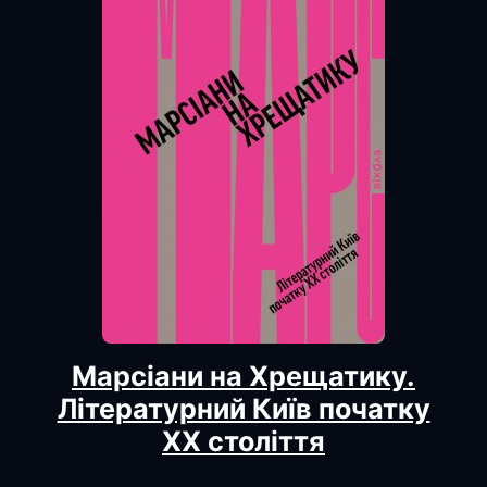
Марсіани на Хрещатику.
Літературний Київ початку
ХХ століття