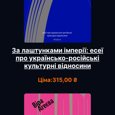
За лаштунками імперії: есеї
про українсько-російські
культурні відносини
Ціна:
315,00 ₴