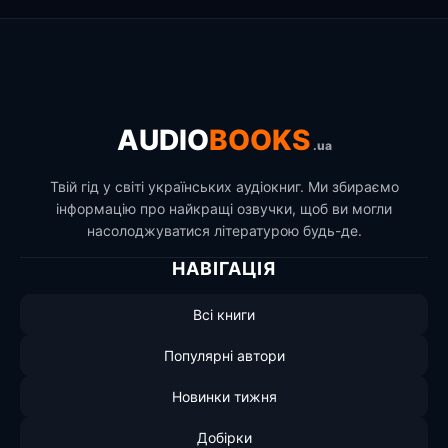
AUDIO
BOOKS
.ua
Твій гід у світі українських аудіокниг. Ми збираємо
інформацію про найкращі озвучки, щоб ви могли
насолоджуватися літературою будь-де.
НАВІГАЦІЯ
Всі книги
Популярні автори
Новинки тижня
Добірки