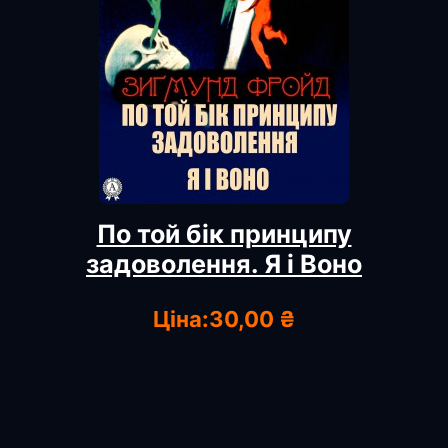
По той бік принципу
задоволення. Я і Воно
Ціна:
30,00 ₴