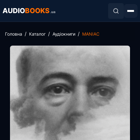
AUDIO
BOOKS
.ua
Головна
Каталог
Аудіокниги
MANIAC