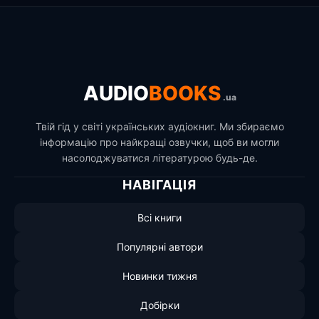
AUDIO
BOOKS
.ua
Твій гід у світі українських аудіокниг. Ми збираємо
інформацію про найкращі озвучки, щоб ви могли
насолоджуватися літературою будь-де.
НАВІГАЦІЯ
Всі книги
Популярні автори
Новинки тижня
Добірки