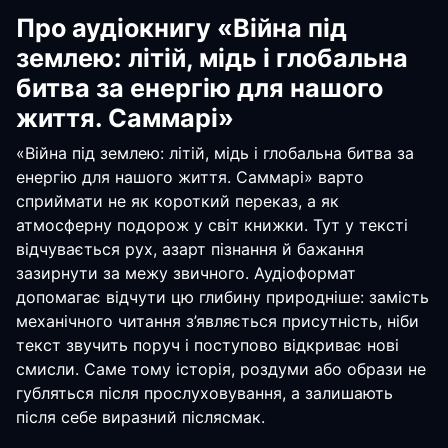
Про аудіокнигу «Війна під
землею: літій, мідь і глобальна
битва за енергію для нашого
життя. Саммарі»
«Війна під землею: літій, мідь і глобальна битва за
енергію для нашого життя. Саммарі» варто
сприймати не як короткий переказ, а як
атмосферну подорож у світ книжки. Тут у тексті
відчувається рух, азарт пізнання й бажання
зазирнути за межу звичного. Аудіоформат
допомагає відчути цю глибину природніше: замість
механічного читання з’являється присутність, ніби
текст звучить поруч і поступово відкриває нові
смисли. Саме тому історія, роздуми або образи не
губляться після прослуховування, а залишають
після себе виразний післясмак.