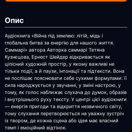
Опис
Аудіокнига «Війна під землею: літій, мідь і
глобальна битва за енергію для нашого життя.
Саммарі» автора Авторка саммарі Тетяна
Кузнєцова, Ернест Шейдер відкривається як
цілісний художній простір, у якому важливі не
тільки події, а й паузи, інтонації та підтексти. Вона
не поспішає пояснювати себе сухими формулами: її
сила народжується у звучанні, у зміні настрою, у
тому, як голос наближає слухача до думок, образів
і внутрішнього руху тексту. У центрі цієї аудіокниги
— енергія пригоди та відкриття незвичного світу,
тому слухання перетворюється на уважну зустріч
із твором, де кожна сцена або ідея має власний
темп і емоційний відтінок.