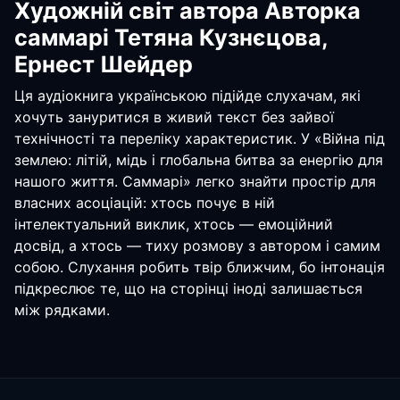
Художній світ автора Авторка
саммарі Тетяна Кузнєцова,
Ернест Шейдер
Ця аудіокнига українською підійде слухачам, які
хочуть зануритися в живий текст без зайвої
технічності та переліку характеристик. У «Війна під
землею: літій, мідь і глобальна битва за енергію для
нашого життя. Саммарі» легко знайти простір для
власних асоціацій: хтось почує в ній
інтелектуальний виклик, хтось — емоційний
досвід, а хтось — тиху розмову з автором і самим
собою. Слухання робить твір ближчим, бо інтонація
підкреслює те, що на сторінці іноді залишається
між рядками.