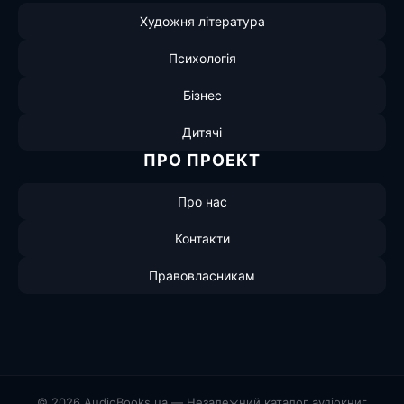
Художня література
Психологія
Бізнес
Дитячі
ПРО ПРОЕКТ
Про нас
Контакти
Правовласникам
© 2026 AudioBooks.ua — Незалежний каталог аудіокниг