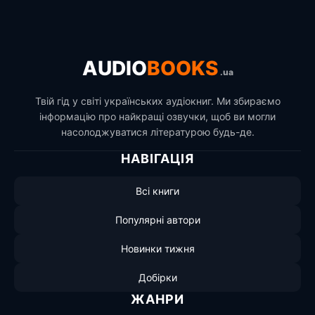
AUDIO
BOOKS
.ua
Твій гід у світі українських аудіокниг. Ми збираємо
інформацію про найкращі озвучки, щоб ви могли
насолоджуватися літературою будь-де.
НАВІГАЦІЯ
Всі книги
Популярні автори
Новинки тижня
Добірки
ЖАНРИ