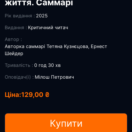
життя. Саммарі
Рік видання :
2025
Видання :
Критичний читач
Автор :
Авторка саммарі Тетяна Кузнєцова, Ернест
Шейдер
Тривалість :
0 год 30 хв
Оповідач(і) :
Мілош Петрович
Ціна:
129,00 ₴
Купити