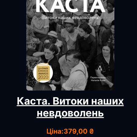
Каста. Витоки наших
невдоволень
Ціна:
379,00 ₴