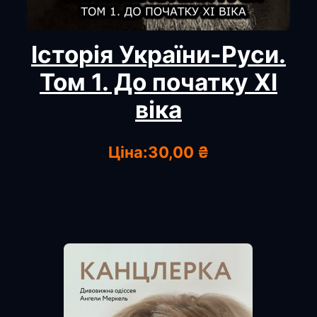
Історія України-Руси.
Том 1. До початку XI
віка
Ціна:
30,00 ₴