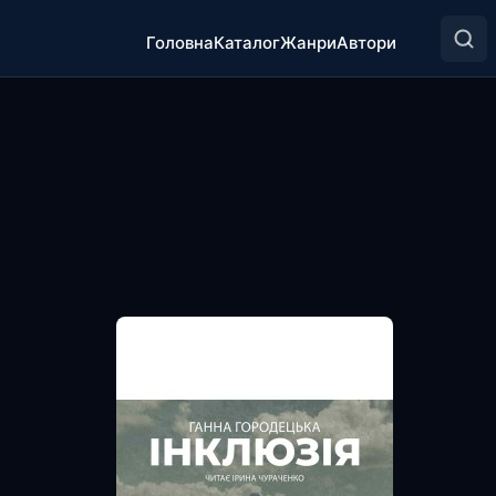
Головна
Каталог
Жанри
Автори