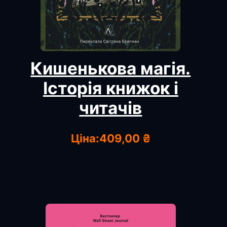
Кишенькова магія.
Історія книжок і
читачів
Ціна:
409,00 ₴