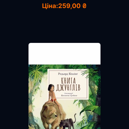
Ціна:
259,00 ₴