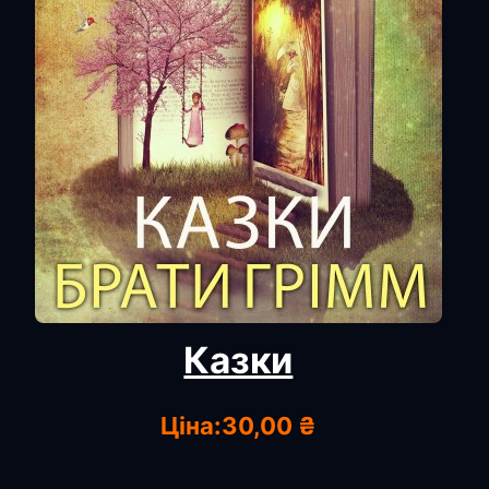
Казки
Ціна:
30,00 ₴