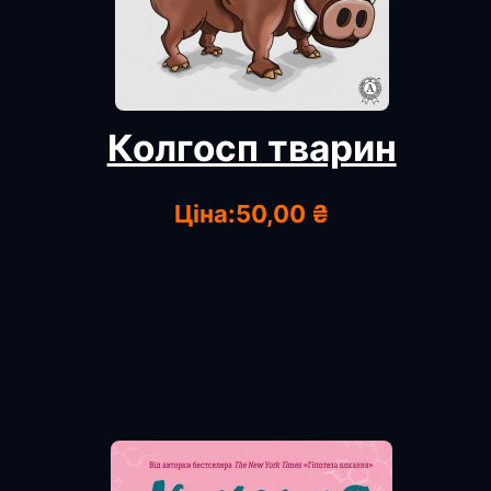
Колгосп тварин
Ціна:
50,00 ₴