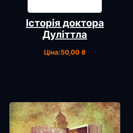
Історія доктора
Дуліттла
Ціна:
50,00 ₴