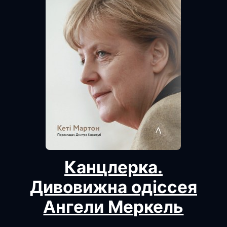
Канцлерка.
Дивовижна одіссея
Ангели Меркель