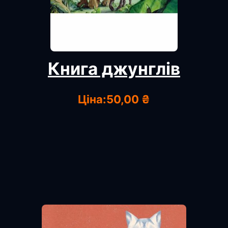
Книга джунглів
Ціна:
50,00 ₴