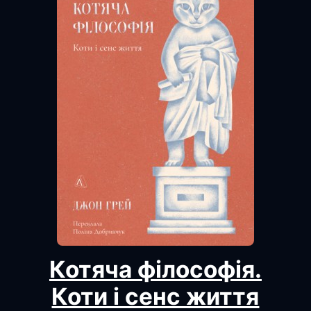
Котяча філософія.
Коти і сенс життя