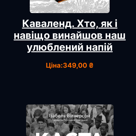
Каваленд. Хто, як і
навіщо винайшов наш
улюблений напій
Ціна:
349,00 ₴