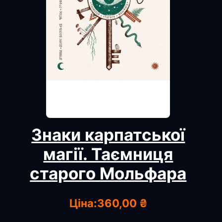
Знаки карпатської
магії. Таємниця
старого Мольфара
Ціна:
360,00 ₴