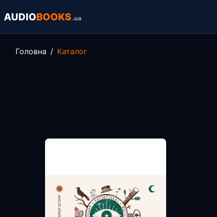
AUDIO
BOOKS
.ua
Головна
Каталог